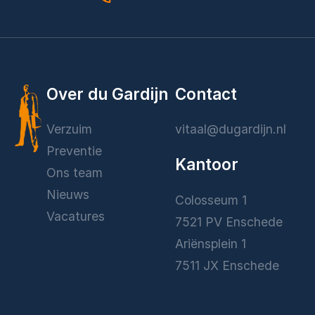
Over du Gardijn
Contact
Verzuim
vitaal@dugardijn.nl
Preventie
Kantoor
Ons team
Nieuws
Colosseum 1
Vacatures
7521 PV Enschede
Ariënsplein 1
7511 JX Enschede