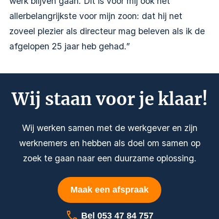
werk blijven gaan. Dit is voor mij ook het
allerbelangrijkste voor mijn zoon: dat hij net
zoveel plezier als directeur mag beleven als ik de
afgelopen 25 jaar heb gehad.”
Wij staan voor je klaar!
Wij werken samen met de werkgever en zijn
werknemers en hebben als doel om samen op
zoek te gaan naar een duurzame oplossing.
Maak een afspraak
Bel 053 47 84 757