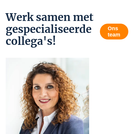
Werk samen met
gespecialiseerde
Ons
team
collega's!