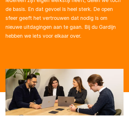
iedereen zijn eigen werkstijl heeft, delen we toch
de basis. En dat gevoel is heel sterk. De open
sfeer geeft het vertrouwen dat nodig is om
nieuwe uitdagingen aan te gaan. Bij du Gardijn
hebben we iets voor elkaar over.