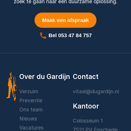
zoek te gaan naar een duurzame oplossing.
Maak een afspraak
Bel 053 47 84 757
Over du Gardijn
Contact
Verzuim
vitaal@dugardijn.nl
Preventie
Kantoor
Ons team
Nieuws
Colosseum 1
Vacatures
7521 PV Enschede